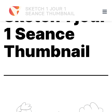
SKETCH 1 JOUR 1
Sketch 1 jour
SEANCE THUMBNAIL
1 Seance
Thumbnail