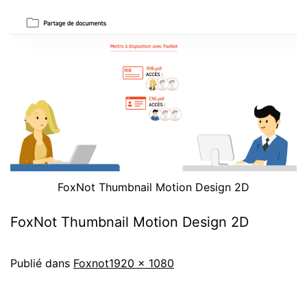
FoxNot Thumbnail Motion Design 2D
FoxNot Thumbnail Motion Design 2D
Publié dans
Foxnot
1920 × 1080