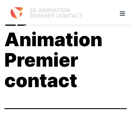
2D ANIMATION
2D
PREMIER CONTACT
Animation
Premier
contact