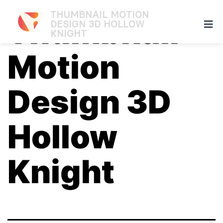
THUMBNAIL MOTION
Thumbnail
DESIGN 3D HOLLOW
KNIGHT
Motion
Design 3D
Hollow
Knight